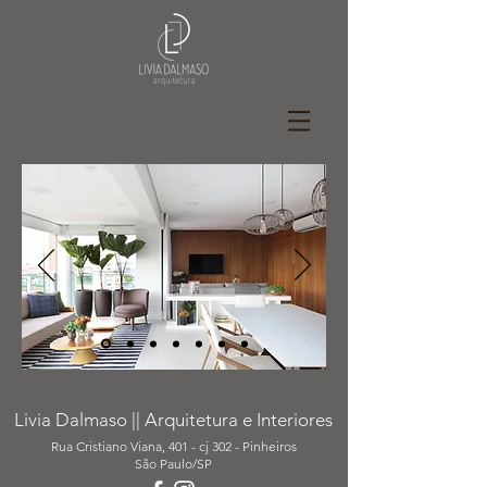
Livia Dalmaso || Arquitetura e Interiores
Rua Cristiano Viana, 401 - cj 302
- Pinheiros
São Paulo/SP